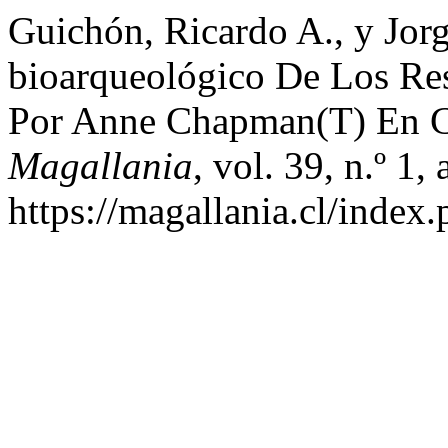
Guichón, Ricardo A., y Jor
bioarqueológico De Los Re
Por Anne Chapman(T) En Ca
Magallania
, vol. 39, n.º 1,
https://magallania.cl/index.