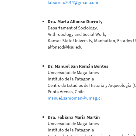
laborrero2014@gmail.com
Dra. Marta Alfonso Durruty
Departament of Sociology,
Anthropology and Social Work,
Kansas State University, Manhattan, Estados U
alfonsod@ksu.edu
Dr. Manuel San Román Bontes
Universidad de Magallanes
Instituto de la Patagonia
Centro de Estudios de Historia y Arqueología 
Punta Arenas, Chile
manuel.sanroman@umag.cl
Dra. Fabiana María Martin
Universidad de Magallanes
Instituto de la Patagonia