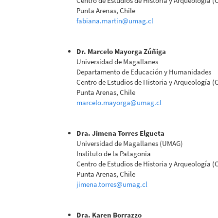
Centro de Estudios de Historia y Arqueología 
Punta Arenas, Chile
fabiana.martin@umag.cl
Dr. Marcelo Mayorga Zúñiga
Universidad de Magallanes
Departamento de Educación y Humanidades
Centro de Estudios de Historia y Arqueología 
Punta Arenas, Chile
marcelo.mayorga@umag.cl
Dra. Jimena Torres Elgueta
Universidad de Magallanes (UMAG)
Instituto de la Patagonia
Centro de Estudios de Historia y Arqueología 
Punta Arenas, Chile
jimena.torres@umag.cl
Dra. Karen Borrazzo