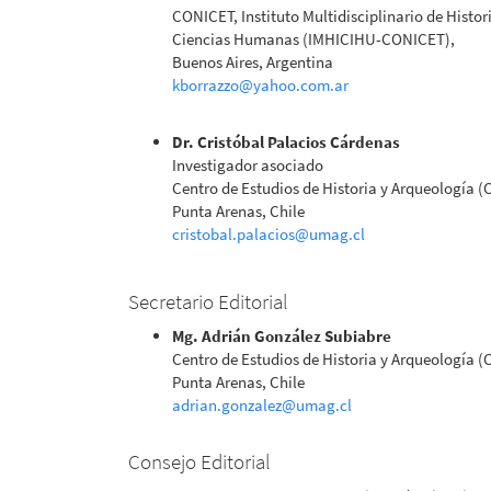
CONICET, Instituto Multidisciplinario de Histor
Ciencias Humanas (IMHICIHU-CONICET),
Buenos Aires, Argentina
kborrazzo@yahoo.com.ar
Dr. Cristóbal Palacios Cárdenas
Investigador asociado
Centro de Estudios de Historia y Arqueología 
Punta Arenas, Chile
cristobal.palacios@umag.cl
Secretario Editorial
Mg. Adrián González Subiabre
Centro de Estudios de Historia y Arqueología 
Punta Arenas, Chile
adrian.gonzalez@umag.cl
Consejo Editorial