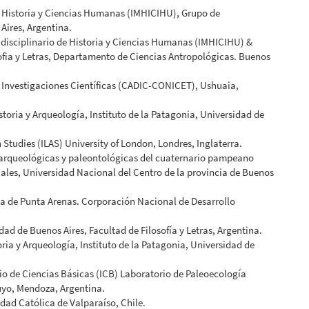
e Historia y Ciencias Humanas (IMHICIHU), Grupo de
Aires, Argentina.
disciplinario de Historia y Ciencias Humanas (IMHICIHU) &
ofia y Letras, Departamento de Ciencias Antropológicas. Buenos
Investigaciones Científicas (CADIC-CONICET), Ushuaia,
ria y Arqueología, Instituto de la Patagonia, Universidad de
tudies (ILAS) University of London, Londres, Inglaterra.
 arqueológicas y paleontológicas del cuaternario pampeano
les, Universidad Nacional del Centro de la provincia de Buenos
 de Punta Arenas. Corporación Nacional de Desarrollo
de Buenos Aires, Facultad de Filosofía y Letras, Argentina.
ia y Arqueología, Instituto de la Patagonia, Universidad de
o de Ciencias Básicas (ICB) Laboratorio de Paleoecología
yo, Mendoza, Argentina.
dad Católica de Valparaíso, Chile.