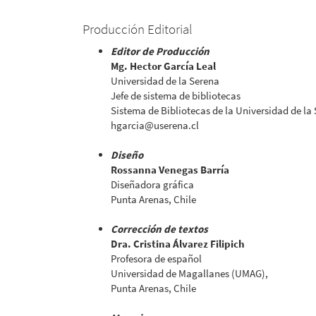
Producción Editorial
Editor de Producción
Mg. Hector García Leal
Universidad de la Serena
Jefe de sistema de bibliotecas
Sistema de Bibliotecas de la Universidad de la 
hgarcia@userena.cl
Diseño
Rossanna Venegas Barría
Diseñadora gráfica
Punta Arenas, Chile
Corrección de textos
Dra. Cristina Álvarez Filipich
Profesora de español
Universidad de Magallanes (UMAG),
Punta Arenas, Chile