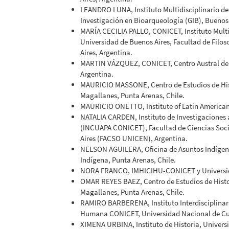
LEANDRO LUNA, Instituto Multidisciplinario d
Investigación en Bioarqueología (GIB), Buenos 
MARÍA CECILIA PALLO, CONICET, Instituto Multi
Universidad de Buenos Aires, Facultad de Filos
Aires, Argentina.
MARTIN VÁZQUEZ, CONICET, Centro Austral de 
Argentina.
MAURICIO MASSONE, Centro de Estudios de Histo
Magallanes, Punta Arenas, Chile.
MAURICIO ONETTO, Institute of Latin American S
NATALIA CARDEN, Instituto de Investigaciones
(INCUAPA CONICET), Facultad de Ciencias Socia
Aires (FACSO UNICEN), Argentina.
NELSON AGUILERA, Oficina de Asuntos Indígena
Indígena, Punta Arenas, Chile.
NORA FRANCO, IMHICIHU-CONICET y Universidad 
OMAR REYES BAEZ, Centro de Estudios de Histor
Magallanes, Punta Arenas, Chile.
RAMIRO BARBERENA, Instituto Interdisciplinari
Humana CONICET, Universidad Nacional de Cu
XIMENA URBINA, Instituto de Historia, Universi