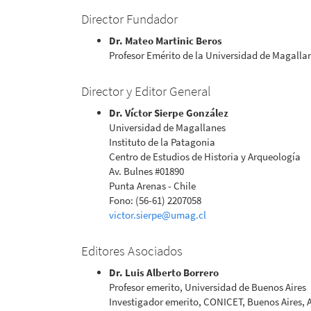
Director Fundador
Dr. Mateo Martinic Beros
Profesor Emérito de la Universidad de Magalla
Director y Editor General
Dr. Víctor Sierpe González
Universidad de Magallanes
Instituto de la Patagonia
Centro de Estudios de Historia y Arqueología
Av. Bulnes #01890
Punta Arenas - Chile
Fono: (56-61) 2207058
victor.sierpe@umag.cl
Editores Asociados
Dr. Luis Alberto Borrero
Profesor emerito, Universidad de Buenos Aires
Investigador emerito, CONICET, Buenos Aires, 