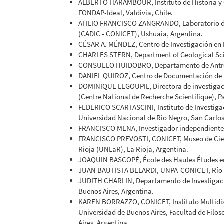
ALBERTO HARAMBOUR, Instituto de Historia y Ci
FONDAP-Ideal, Valdivia, Chile.
ATILIO FRANCISCO ZANGRANDO, Laboratorio de A
(CADIC - CONICET), Ushuaia, Argentina.
CÉSAR A. MÉNDEZ, Centro de Investigación en 
CHARLES STERN, Department of Geological Scie
CONSUELO HUIDOBRO, Departamento de Antropo
DANIEL QUIROZ, Centro de Documentación de Bi
DOMINIQUE LEGOUPIL, Directora de investigac
(Centre National de Recherche Scientifique), Pa
FEDERICO SCARTASCINI, Instituto de Investiga
Universidad Nacional de Rio Negro, San Carlos
FRANCISCO MENA, Investigador independiente,
FRANCISCO PREVOSTI, CONICET, Museo de Cienc
Rioja (UNLaR), La Rioja, Argentina.
JOAQUIN BASCOPÉ, École des Hautes Études en S
JUAN BAUTISTA BELARDI, UNPA-CONICET, Río G
JUDITH CHARLIN, Departamento de Investigaci
Buenos Aires, Argentina.
KAREN BORRAZZO, CONICET, Instituto Multidisc
Universidad de Buenos Aires, Facultad de Filos
Aires, Argentina.