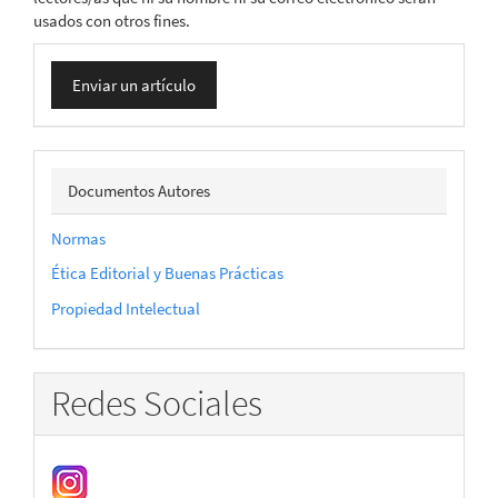
usados con otros fines.
Enviar
Enviar un artículo
un
artículo
docautor
Documentos Autores
Normas
Ética Editorial y Buenas Prácticas
Propiedad Intelectual
Redes Sociales