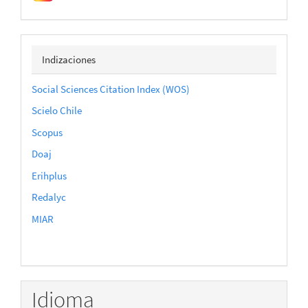
indizaciones
Indizaciones
Social Sciences Citation Index (WOS)
Scielo Chile
Scopus
Doaj
Erihplus
Redalyc
MIAR
Idioma