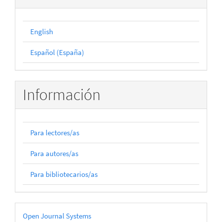
English
Español (España)
Información
Para lectores/as
Para autores/as
Para bibliotecarios/as
Desarrollado
Open Journal Systems