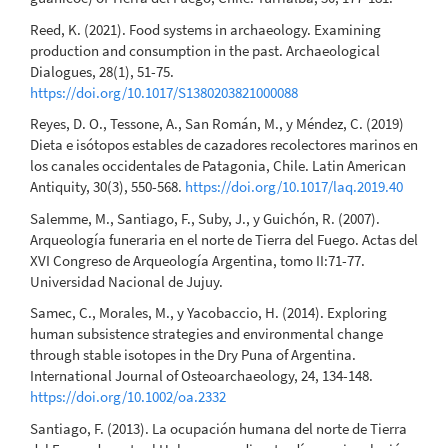
Reed, K. (2021). Food systems in archaeology. Examining
production and consumption in the past. Archaeological
Dialogues, 28(1), 51-75.
https://doi.org/10.1017/S1380203821000088
Reyes, D. O., Tessone, A., San Román, M., y Méndez, C. (2019)
Dieta e isótopos estables de cazadores recolectores marinos en
los canales occidentales de Patagonia, Chile. Latin American
Antiquity, 30(3), 550-568.
https://doi.org/10.1017/laq.2019.40
Salemme, M., Santiago, F., Suby, J., y Guichón, R. (2007).
Arqueología funeraria en el norte de Tierra del Fuego. Actas del
XVI Congreso de Arqueología Argentina, tomo II:71-77.
Universidad Nacional de Jujuy.
Samec, C., Morales, M., y Yacobaccio, H. (2014). Exploring
human subsistence strategies and environmental change
through stable isotopes in the Dry Puna of Argentina.
International Journal of Osteoarchaeology, 24, 134-148.
https://doi.org/10.1002/oa.2332
Santiago, F. (2013). La ocupación humana del norte de Tierra