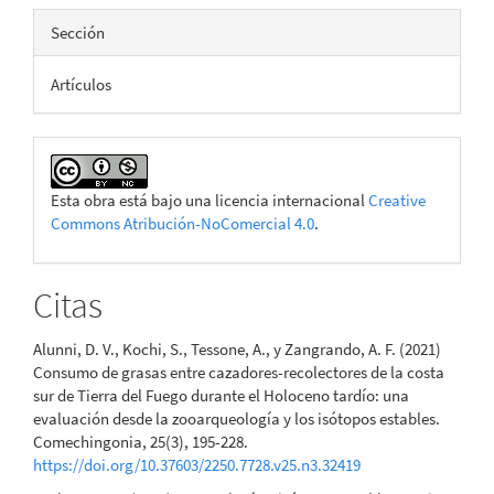
Sección
Artículos
Esta obra está bajo una licencia internacional
Creative
Commons Atribución-NoComercial 4.0
.
Citas
Alunni, D. V., Kochi, S., Tessone, A., y Zangrando, A. F. (2021)
Consumo de grasas entre cazadores-recolectores de la costa
sur de Tierra del Fuego durante el Holoceno tardío: una
evaluación desde la zooarqueología y los isótopos estables.
Comechingonia, 25(3), 195-228.
https://doi.org/10.37603/2250.7728.v25.n3.32419