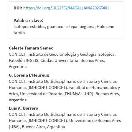
DOI:
https://doi.org/10.22352/MAGALLANIA20265401
Palabras clave:
isótopos estables, guanaco, estepa fueguina, Holoceno
tardío
Contenido
Celeste Tamara Samec
CONICET, Instituto de Geocronología y Geología Isotópica.
principal
Pabellón INGEIS, Ciudad Universitaria, Buenos Aires,
Argentina
del
G. Lorena L’Heureux
artículo
CONICET, Instituto Multidisciplinario de Historia y Ciencias
Humanas (IMHICIHU-CONICET). Facultad de Humanidades y
Artes, Universidad de Rosario (FHUMyAr-UNR), Buenos Aires,
Argentina
Luis A. Borrero
CONICET, Instituto Multidisciplinario de Historia y Ciencias
Humanas (IMHICIHU-CONICET). Universidad de Buenos Aires
(UBA), Buenos Aires, Argentina