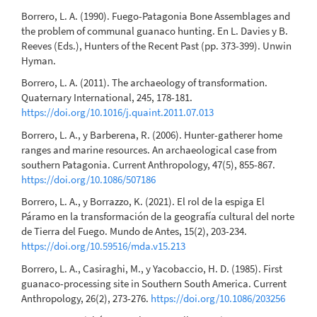
Borrero, L. A. (1990). Fuego-Patagonia Bone Assemblages and
the problem of communal guanaco hunting. En L. Davies y B.
Reeves (Eds.), Hunters of the Recent Past (pp. 373-399). Unwin
Hyman.
Borrero, L. A. (2011). The archaeology of transformation.
Quaternary International, 245, 178-181.
https://doi.org/10.1016/j.quaint.2011.07.013
Borrero, L. A., y Barberena, R. (2006). Hunter-gatherer home
ranges and marine resources. An archaeological case from
southern Patagonia. Current Anthropology, 47(5), 855-867.
https://doi.org/10.1086/507186
Borrero, L. A., y Borrazzo, K. (2021). El rol de la espiga El
Páramo en la transformación de la geografía cultural del norte
de Tierra del Fuego. Mundo de Antes, 15(2), 203-234.
https://doi.org/10.59516/mda.v15.213
Borrero, L. A., Casiraghi, M., y Yacobaccio, H. D. (1985). First
guanaco-processing site in Southern South America. Current
Anthropology, 26(2), 273-276.
https://doi.org/10.1086/203256