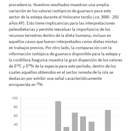
procedencia. Nuestros resultados muestran una amplia
variación en los valores isotópicos de guanaco para este
sector de la estepa durante el Holoceno tardío (
ca.
3000 - 250
años AP). Esto tiene implicancias para las interpretaciones
paleodietarias y permite reevaluar la importancia de los
recursos terrestres dentro de la dieta humana, incluso en
aquellos casos que fueran interpretados como dietas mixtas
en trabajos previos. Por otro lado, la comparación con la
información isotópica de guanaco disponible para la estepa y
la cordillera fueguina muestra la gran dispersión de los valores
13
15
de δ
C y δ
N de la especie para este período, dentro de los
cuales aquellos obtenidos en el sector noreste de la isla se
destacan por exhibir una señal característicamente
15
enriquecida en
N.
Descargas