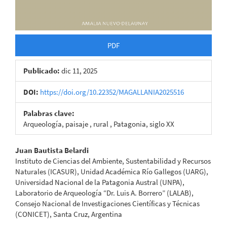
PDF
Publicado:
dic 11, 2025
DOI:
https://doi.org/10.22352/MAGALLANIA2025516
Palabras clave:
Arqueología, paisaje , rural , Patagonia, siglo XX
Contenido
Juan Bautista Belardi
Instituto de Ciencias del Ambiente, Sustentabilidad y Recursos
principal
Naturales (ICASUR), Unidad Académica Río Gallegos (UARG),
Universidad Nacional de la Patagonia Austral (UNPA),
del
Laboratorio de Arqueología “Dr. Luis A. Borrero” (LALAB),
artículo
Consejo Nacional de Investigaciones Científicas y Técnicas
(CONICET), Santa Cruz, Argentina