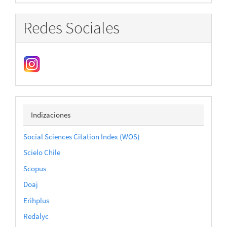
Redes Sociales
indizaciones
Indizaciones
Social Sciences Citation Index (WOS)
Scielo Chile
Scopus
Doaj
Erihplus
Redalyc