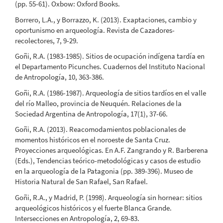
(pp. 55-61). Oxbow: Oxford Books.
Borrero, L.A., y Borrazzo, K. (2013). Exaptaciones, cambio y
oportunismo en arqueología. Revista de Cazadores-
recolectores, 7, 9-29.
Goñi, R.A. (1983-1985). Sitios de ocupación indígena tardía en
el Departamento Picunches. Cuadernos del Instituto Nacional
de Antropología, 10, 363-386.
Goñi, R.A. (1986-1987). Arqueología de sitios tardíos en el valle
del río Malleo, provincia de Neuquén. Relaciones de la
Sociedad Argentina de Antropología, 17(1), 37-66.
Goñi, R.A. (2013). Reacomodamientos poblacionales de
momentos históricos en el noroeste de Santa Cruz.
Proyecciones arqueológicas. En A.F. Zangrando y R. Barberena
(Eds.), Tendencias teórico-metodológicas y casos de estudio
en la arqueología de la Patagonia (pp. 389-396). Museo de
Historia Natural de San Rafael, San Rafael.
Goñi, R.A., y Madrid, P. (1998). Arqueología sin hornear: sitios
arqueológicos históricos y el fuerte Blanca Grande.
Intersecciones en Antropología, 2, 69-83.