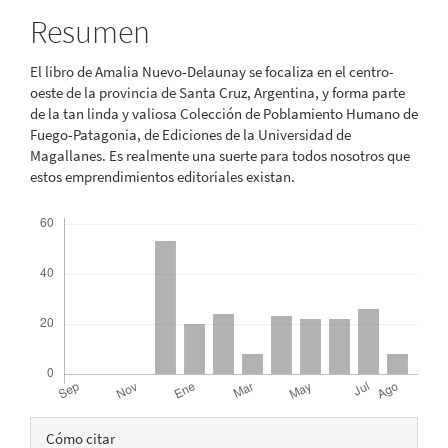
Resumen
El libro de Amalia Nuevo-Delaunay se focaliza en el centro-
oeste de la provincia de Santa Cruz, Argentina, y forma parte
de la tan linda y valiosa Colección de Poblamiento Humano de
Fuego-Patagonia, de Ediciones de la Universidad de
Magallanes. Es realmente una suerte para todos nosotros que
estos emprendimientos editoriales existan.
Descargas
Detalles
Cómo citar