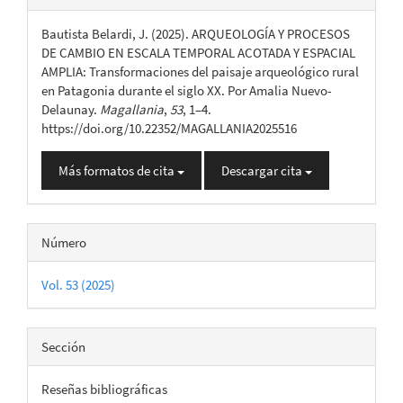
del
Bautista Belardi, J. (2025). ARQUEOLOGÍA Y PROCESOS
artículo
DE CAMBIO EN ESCALA TEMPORAL ACOTADA Y ESPACIAL
AMPLIA: Transformaciones del paisaje arqueológico rural
en Patagonia durante el siglo XX. Por Amalia Nuevo-
Delaunay.
Magallania
,
53
, 1–4.
https://doi.org/10.22352/MAGALLANIA2025516
Más formatos de cita
Descargar cita
Número
Vol. 53 (2025)
Sección
Reseñas bibliográficas