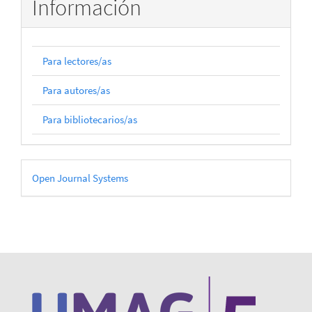
Información
Para lectores/as
Para autores/as
Para bibliotecarios/as
Desarrollado
Open Journal Systems
por